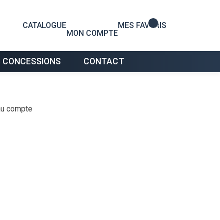
0
CATALOGUE
MES FAVORIS
MON COMPTE
 CONCESSIONS
CONTACT
au compte