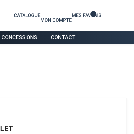
0
CATALOGUE
MES FAVORIS
MON COMPTE
 CONCESSIONS
CONTACT
LET