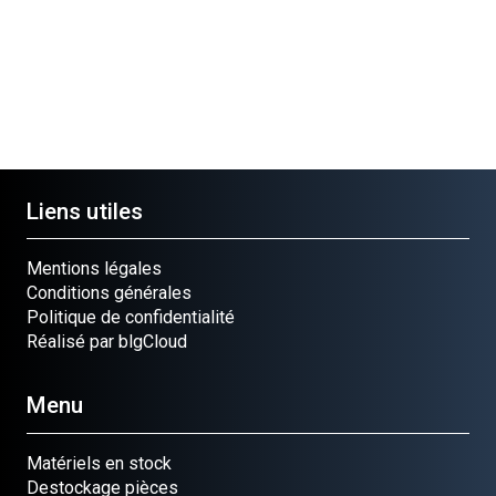
Ref.
GOUPILLE
Ref.
714-0104
0402500524
Ref.
20691
32121-88
Liens utiles
Mentions légales
Conditions générales
Politique de confidentialité
Réalisé par blgCloud
Menu
Matériels en stock
Destockage pièces