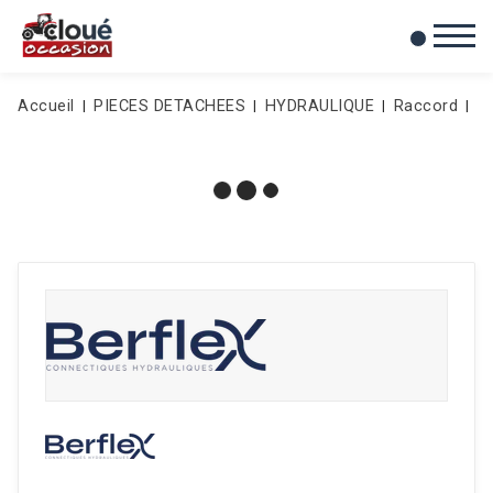
0
Mes favoris
Accueil
PIECES DETACHEES
HYDRAULIQUE
Raccord
J