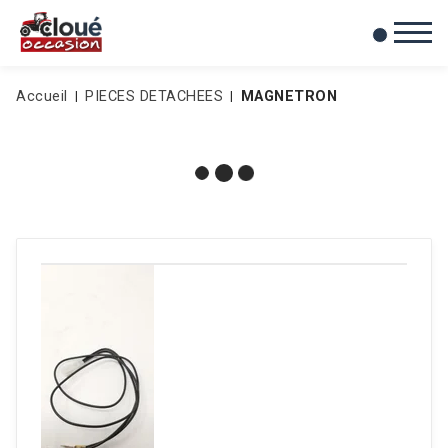
0
Mes favoris
Accueil
PIECES DETACHEES
MAGNETRON