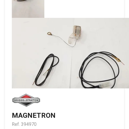
MAGNETRON
Ref.
394970