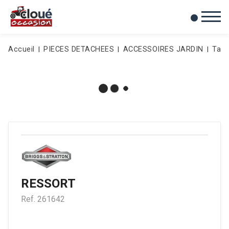
0
Mes favoris
Accueil
PIECES DETACHEES
ACCESSOIRES JARDIN
Taill
RESSORT
Ref.
261642