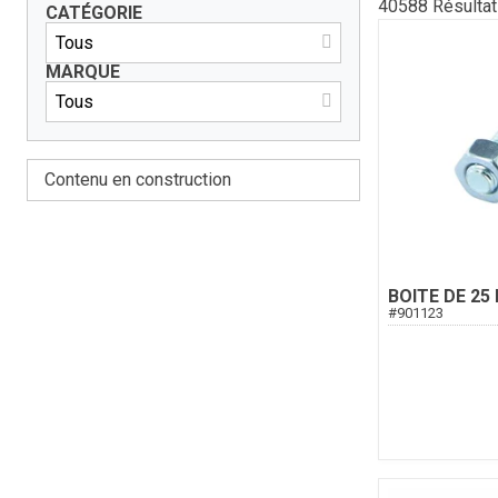
40588
Résulta
CATÉGORIE
MARQUE
Contenu en construction
BOITE DE 25
#
901123