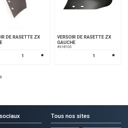
IR DE RASETTE ZX
VERSOIR DE RASETTE ZX
E
GAUCHE
4
#
618105
s
sociaux
Tous nos sites