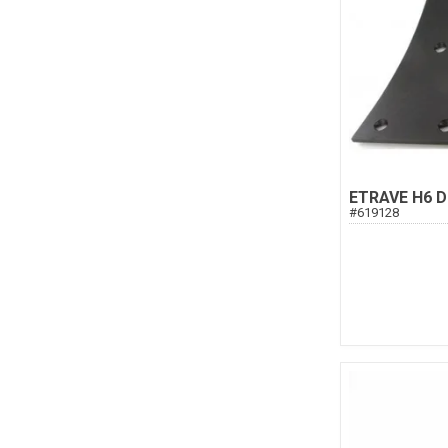
ETRAVE H6 D
#
619128