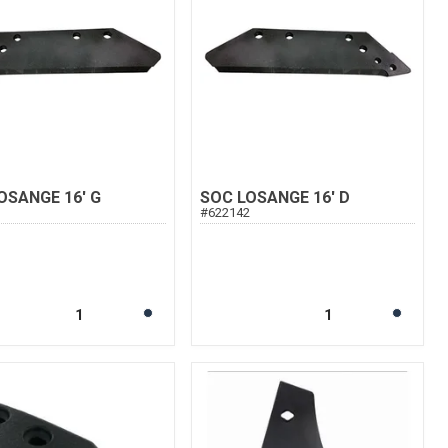
OSANGE 16' G
SOC LOSANGE 16' D
3
#
622142