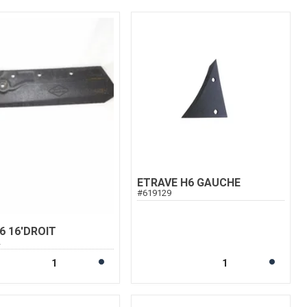
ETRAVE H6 GAUCHE
#
619129
6 16'DROIT
2