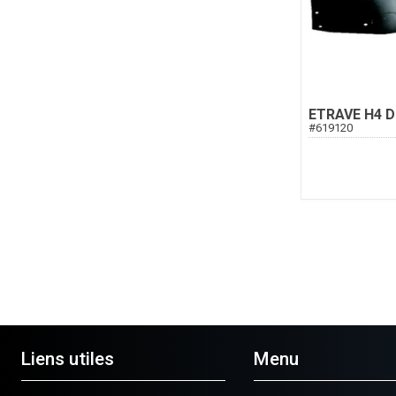
ETRAVE H4 D
#
619120
Liens utiles
Menu