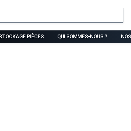
ris
STOCKAGE PIÈCES
QUI SOMMES-NOUS ?
NOS