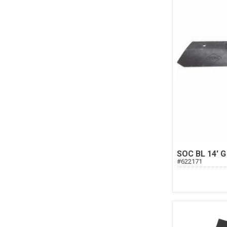
SOC BL 14' G
#
622171