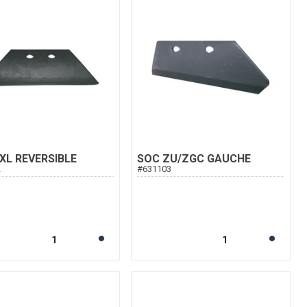
XL REVERSIBLE
SOC ZU/ZGC GAUCHE
2
#
631103