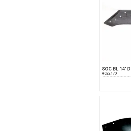
SOC BL 14' D
#
622170