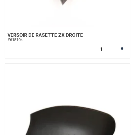
VERSOIR DE RASETTE ZX DROITE
#
618104