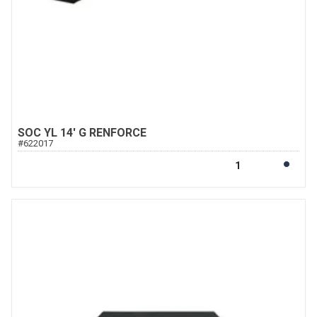
SOC YL 14' G RENFORCE
#
622017