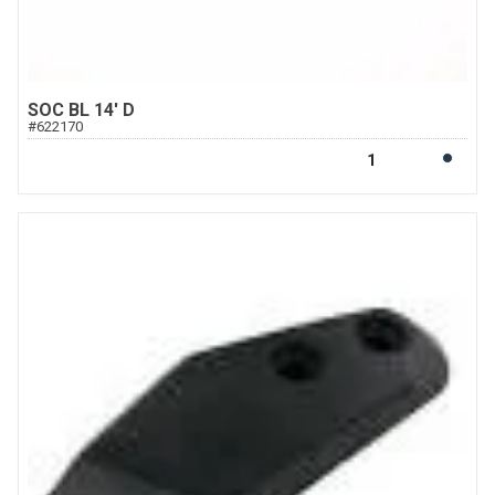
SOC BL 14' D
#
622170