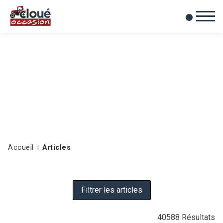
0
Mes favoris
Accueil
Articles
Filtrer les articles
40588
Résultats