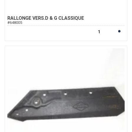
RALLONGE VERS.D & G CLASSIQUE
#
648005