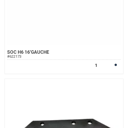
SOC H6 16'GAUCHE
#
622173