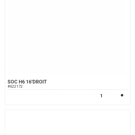
SOC H6 16'DROIT
#
622172