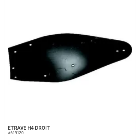
ETRAVE H4 DROIT
#
619120