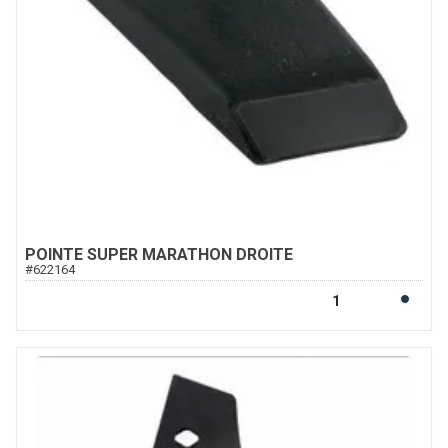
POINTE SUPER MARATHON DROITE
#
622164