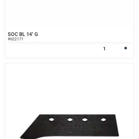
SOC BL 14' G
#
622171