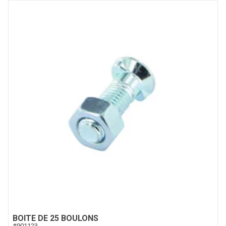
BOITE DE 25 BOULONS
#
901123