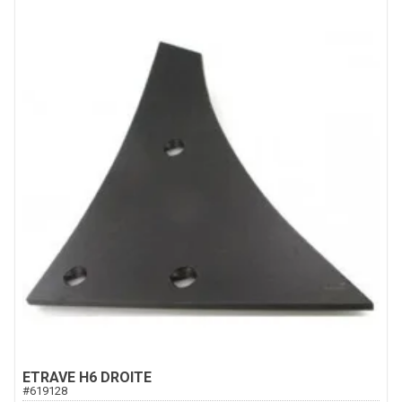
ETRAVE H6 DROITE
#
619128