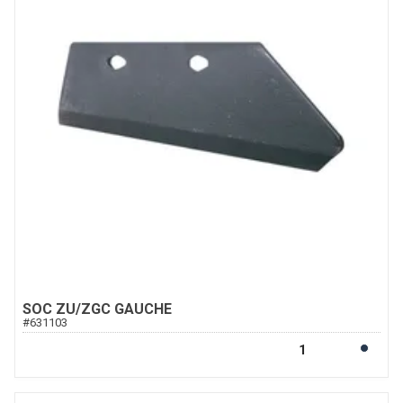
SOC ZU/ZGC GAUCHE
#
631103