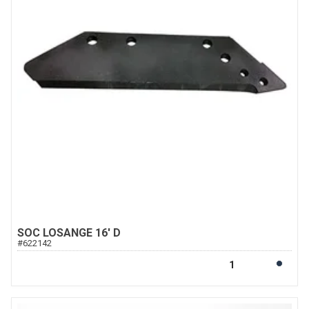
SOC LOSANGE 16' D
#
622142