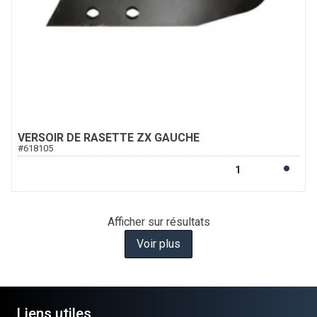
VERSOIR DE RASETTE ZX GAUCHE
#
618105
Afficher
sur
résultats
Voir plus
Liens utiles