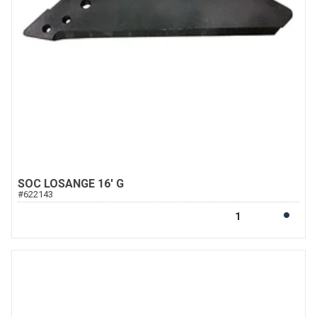
SOC LOSANGE 16' G
#
622143