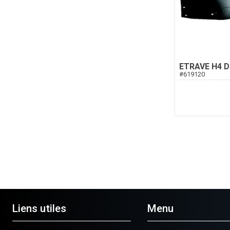
ETRAVE H4 D
#
619120
Liens utiles
Menu