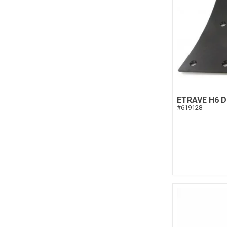
ETRAVE H6 D
#
619128