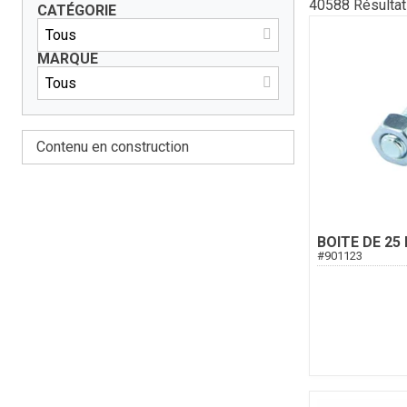
40588
Résulta
CATÉGORIE
MARQUE
Contenu en construction
BOITE DE 25
#
901123