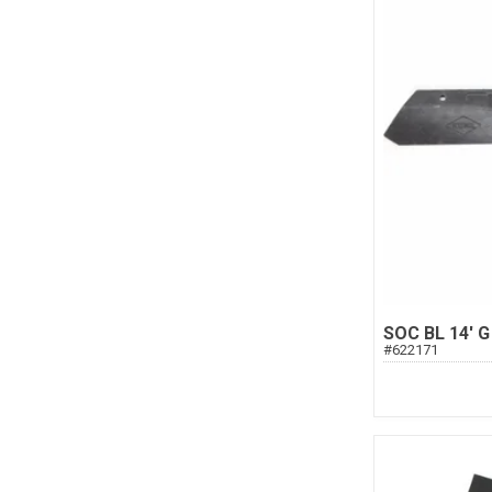
SOC BL 14' G
#
622171