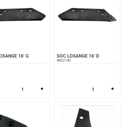
OSANGE 16' G
SOC LOSANGE 16' D
3
#
622142