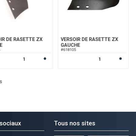
IR DE RASETTE ZX
VERSOIR DE RASETTE ZX
E
GAUCHE
4
#
618105
s
sociaux
Tous nos sites