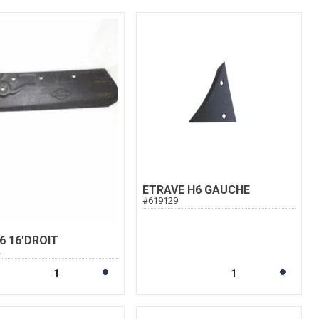
ETRAVE H6 GAUCHE
#
619129
6 16'DROIT
2