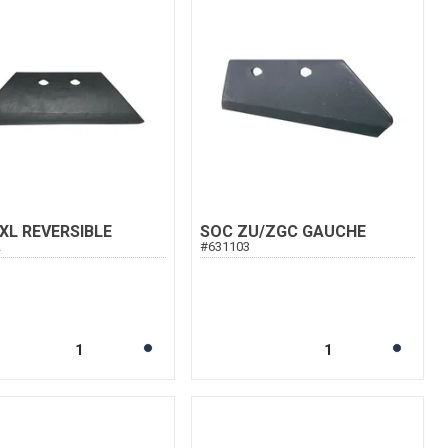
XL REVERSIBLE
SOC ZU/ZGC GAUCHE
2
#
631103