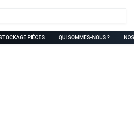
ris
STOCKAGE PIÈCES
QUI SOMMES-NOUS ?
NOS