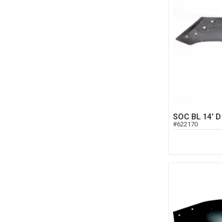
SOC BL 14' D
#
622170