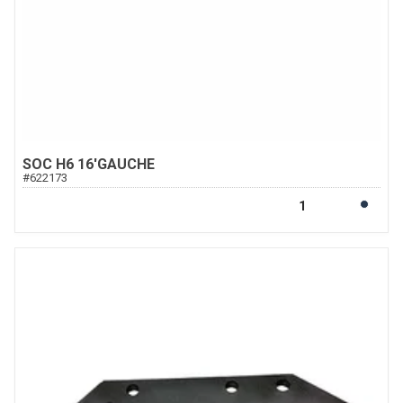
SOC H6 16'GAUCHE
#
622173