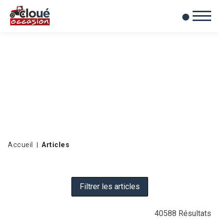
0
Mes favoris
Accueil
Articles
Filtrer les articles
40588
Résultats