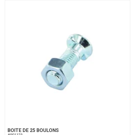
BOITE DE 25 BOULONS
#
901123