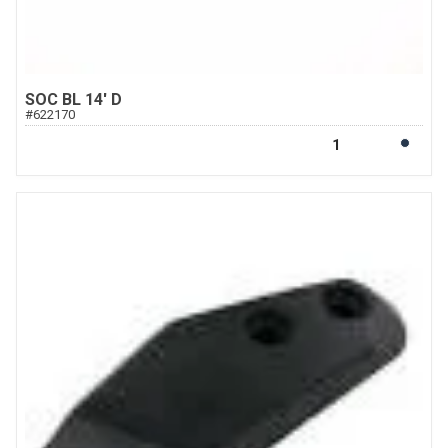
SOC BL 14' D
#
622170