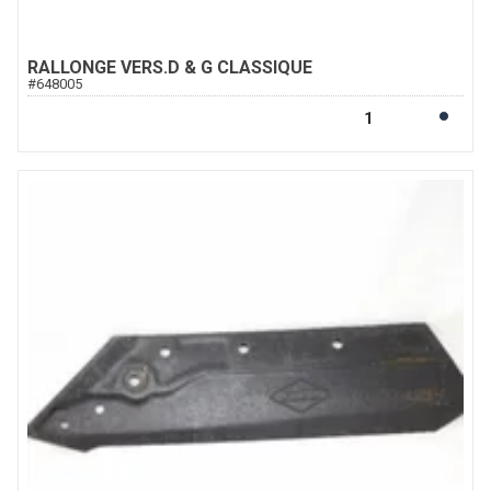
RALLONGE VERS.D & G CLASSIQUE
#
648005