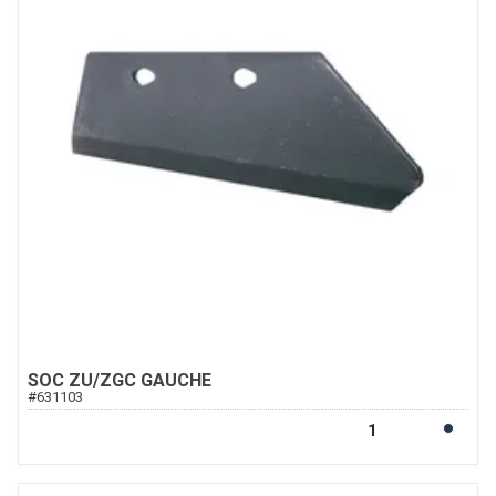
SOC ZU/ZGC GAUCHE
#
631103