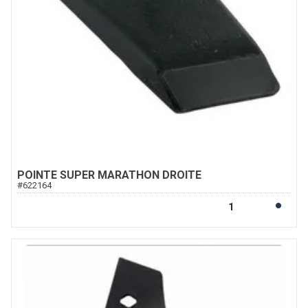
POINTE SUPER MARATHON DROITE
#
622164