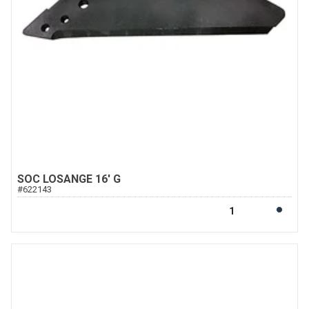
SOC LOSANGE 16' G
#
622143