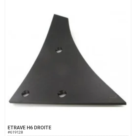
ETRAVE H6 DROITE
#
619128