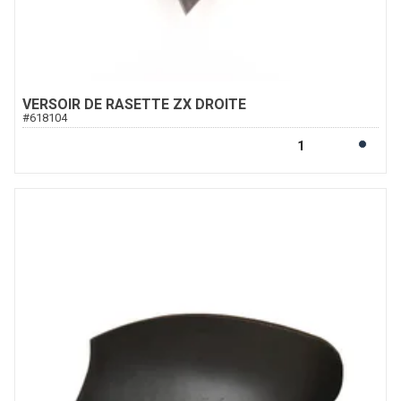
VERSOIR DE RASETTE ZX DROITE
#
618104