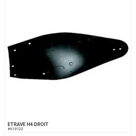
ETRAVE H4 DROIT
#
619120