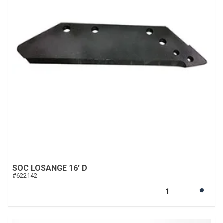
SOC LOSANGE 16' D
#
622142