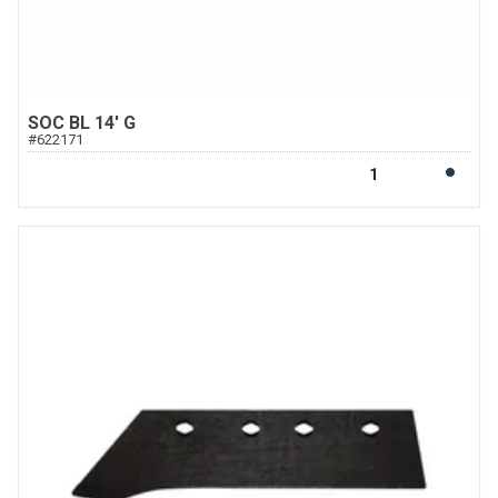
SOC BL 14' G
#
622171