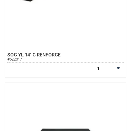
SOC YL 14' G RENFORCE
#
622017