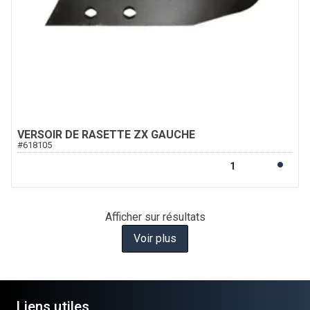
VERSOIR DE RASETTE ZX GAUCHE
#
618105
Afficher
sur
résultats
Voir plus
Liens utiles