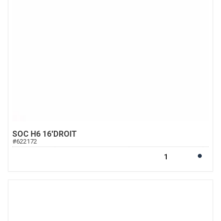
SOC H6 16'DROIT
#
622172