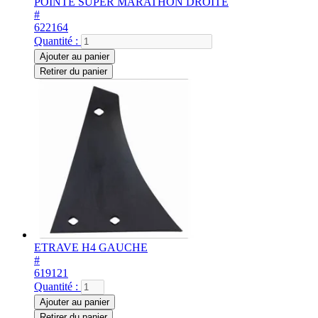
POINTE SUPER MARATHON DROITE
#
622164
Quantité :
Ajouter au panier
Retirer du panier
ETRAVE H4 GAUCHE
#
619121
Quantité :
Ajouter au panier
Retirer du panier