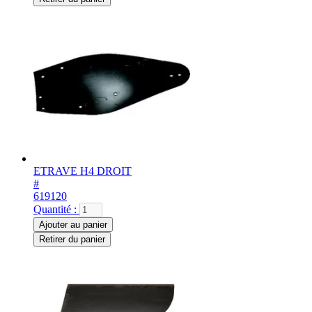
ETRAVE H4 DROIT
#
619120
Quantité :
Ajouter au panier
Retirer du panier