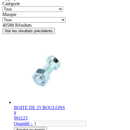
Catégorie
Marque
40588
Résultats
Voir les résultats précédents
BOITE DE 25 BOULONS
#
901123
Quantité :
Ajouter au panier