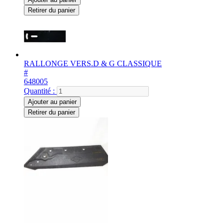
Retirer du panier
RALLONGE VERS.D & G CLASSIQUE
#
648005
Quantité :
Ajouter au panier
Retirer du panier