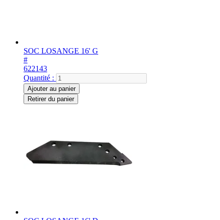
SOC LOSANGE 16' G
#
622143
Quantité :
Ajouter au panier
Retirer du panier