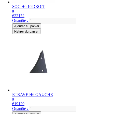
SOC H6 16'DROIT
#
622172
Quantité :
Ajouter au panier
Retirer du panier
ETRAVE H6 GAUCHE
#
619129
Quantité :