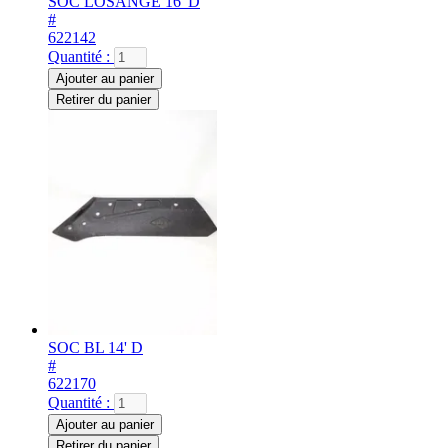
SOC LOSANGE 16' D
#
622142
Quantité :
Ajouter au panier
Retirer du panier
SOC BL 14' D
#
622170
Quantité :
Ajouter au panier
Retirer du panier