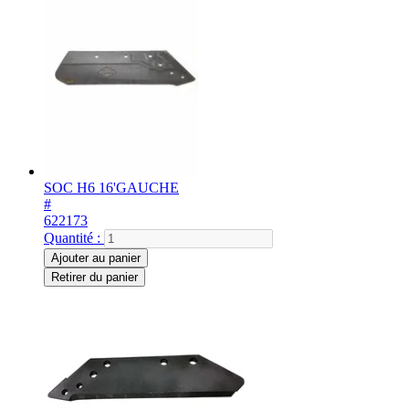
SOC H6 16'GAUCHE
#
622173
Quantité :
Ajouter au panier
Retirer du panier