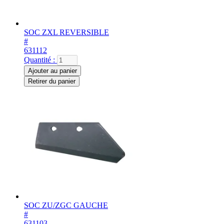
SOC ZXL REVERSIBLE
#
631112
Quantité :
Ajouter au panier
Retirer du panier
SOC ZU/ZGC GAUCHE
#
631103