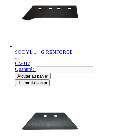
SOC YL 14' G RENFORCE
#
622017
Quantité :
Ajouter au panier
Retirer du panier