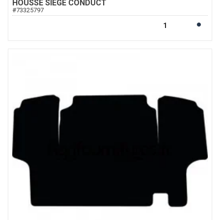
HOUSSE SIEGE CONDUCT
#
73325797