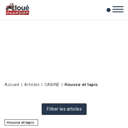
0
Mes favoris
Accueil
Articles
CABINE
Housse et tapis
Filtrer les articles
Housse et tapis