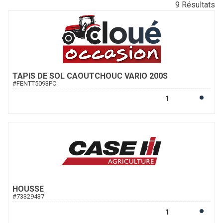
9
Résultats
TAPIS DE SOL CAOUTCHOUC VARIO 200S
#
FENTT5093PC
HOUSSE
#
73329437