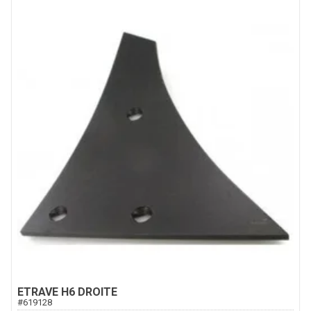
ETRAVE H6 DROITE
#
619128