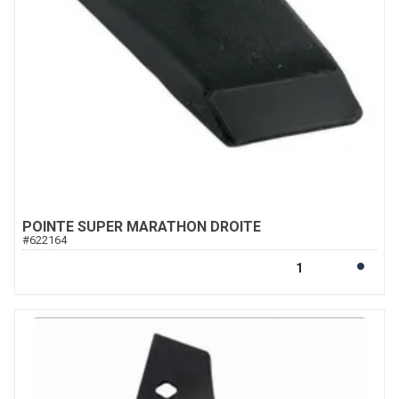
POINTE SUPER MARATHON DROITE
#
622164