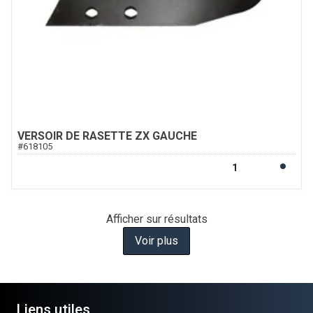
VERSOIR DE RASETTE ZX GAUCHE
#
618105
Afficher
sur
résultats
Voir plus
Liens utiles