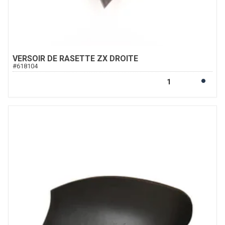
VERSOIR DE RASETTE ZX DROITE
#
618104