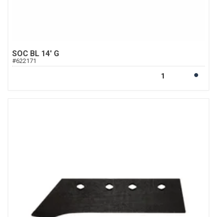
SOC BL 14' G
#
622171