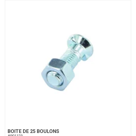
BOITE DE 25 BOULONS
#
901123