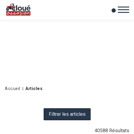
0
Mes favoris
Accueil
Articles
Filtrer les articles
40588
Résultats