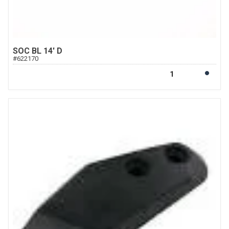
SOC BL 14' D
#
622170