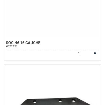
SOC H6 16'GAUCHE
#
622173