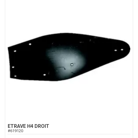
ETRAVE H4 DROIT
#
619120