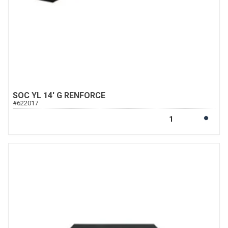
SOC YL 14' G RENFORCE
#
622017