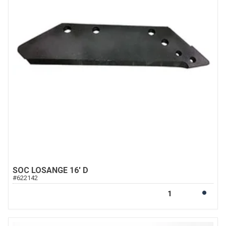
SOC LOSANGE 16' D
#
622142