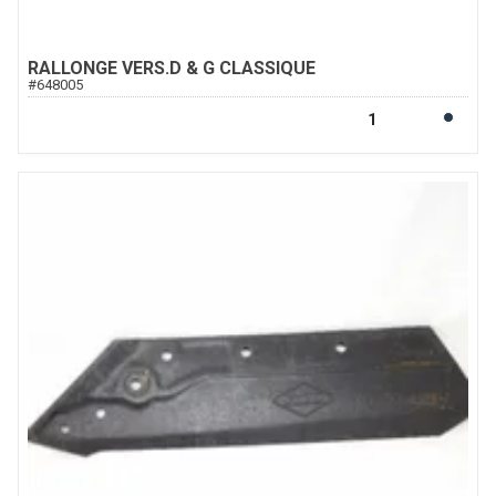
RALLONGE VERS.D & G CLASSIQUE
#
648005