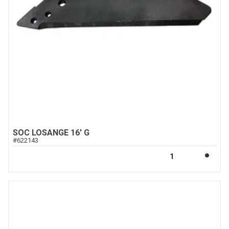
SOC LOSANGE 16' G
#
622143