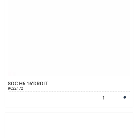
SOC H6 16'DROIT
#
622172