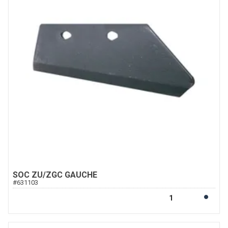
SOC ZU/ZGC GAUCHE
#
631103