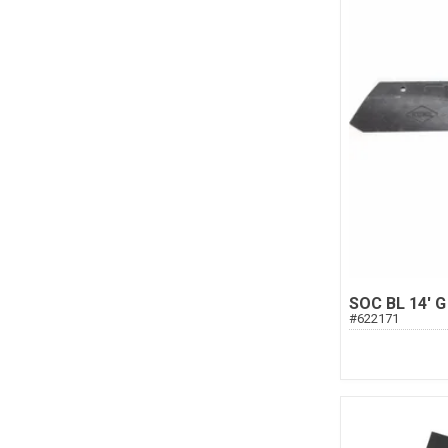
SOC BL 14' G
#
622171