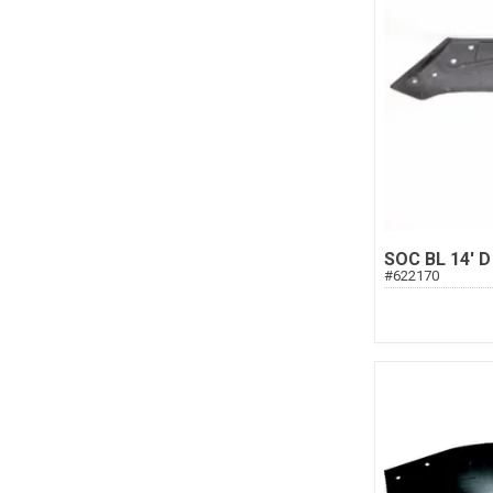
SOC BL 14' D
#
622170