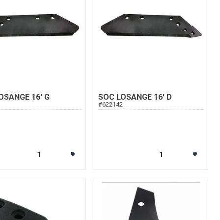
OSANGE 16' G
SOC LOSANGE 16' D
3
#
622142