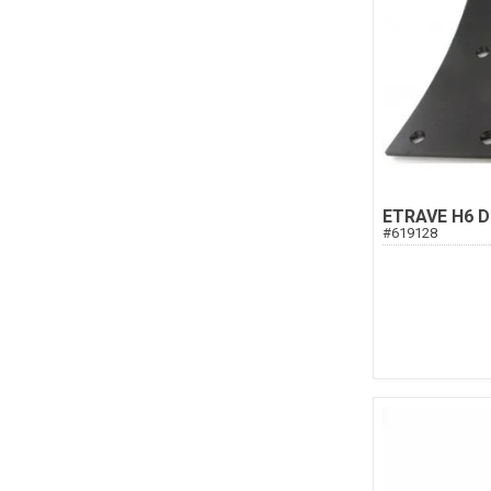
ETRAVE H6 D
#
619128