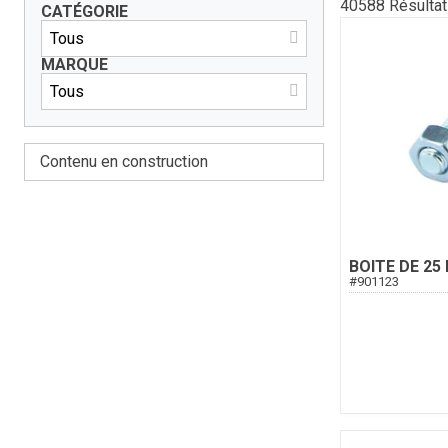
40588
Résulta
CATÉGORIE
MARQUE
Contenu en construction
BOITE DE 25
#
901123