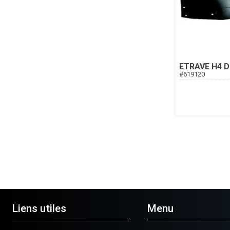
ETRAVE H4 D
#
619120
Liens utiles
Menu