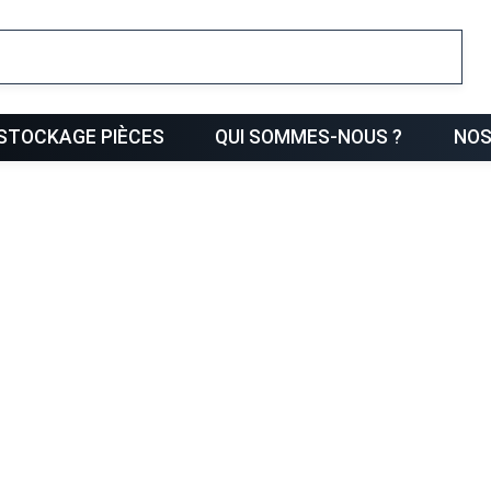
ris
STOCKAGE PIÈCES
QUI SOMMES-NOUS ?
NOS