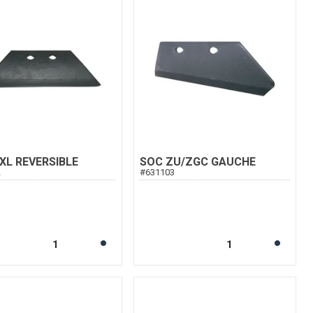
XL REVERSIBLE
SOC ZU/ZGC GAUCHE
2
#
631103