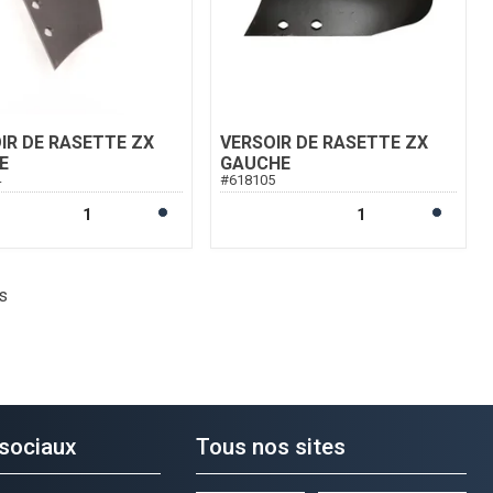
IR DE RASETTE ZX
VERSOIR DE RASETTE ZX
E
GAUCHE
4
#
618105
s
sociaux
Tous nos sites