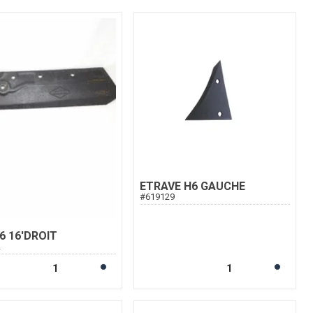
ETRAVE H6 GAUCHE
#
619129
6 16'DROIT
2