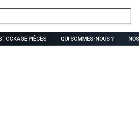
ris
STOCKAGE PIÈCES
QUI SOMMES-NOUS ?
NOS