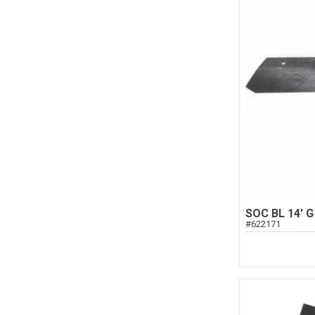
SOC BL 14' G
#
622171