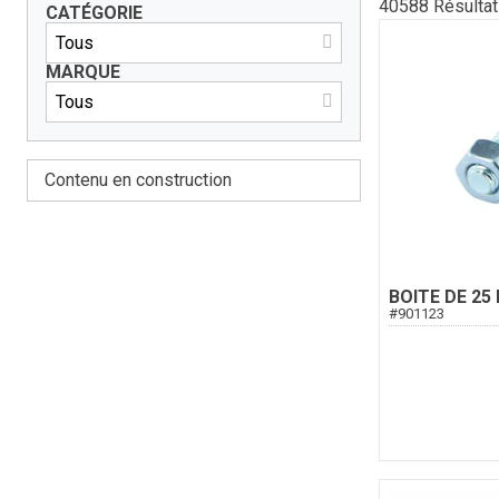
40588
Résulta
CATÉGORIE
MARQUE
Contenu en construction
BOITE DE 25
#
901123