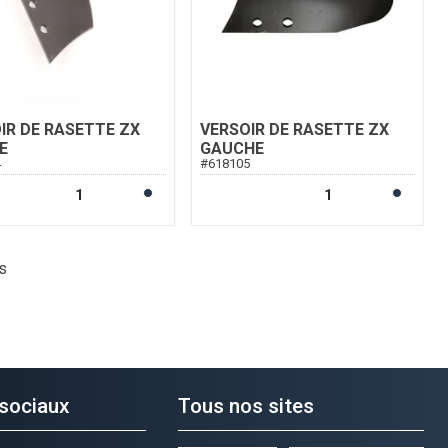
IR DE RASETTE ZX
VERSOIR DE RASETTE ZX
E
GAUCHE
4
#
618105
s
sociaux
Tous nos sites