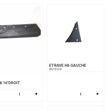
ETRAVE H6 GAUCHE
#
619129
6 16'DROIT
2