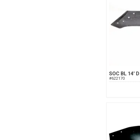
SOC BL 14' D
#
622170