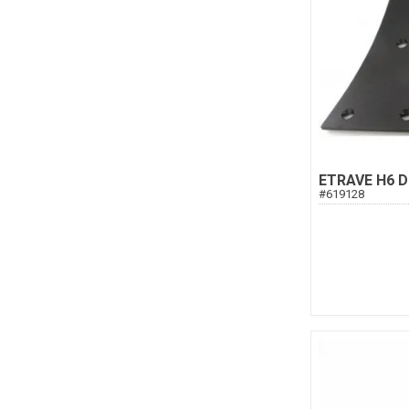
ETRAVE H6 D
#
619128