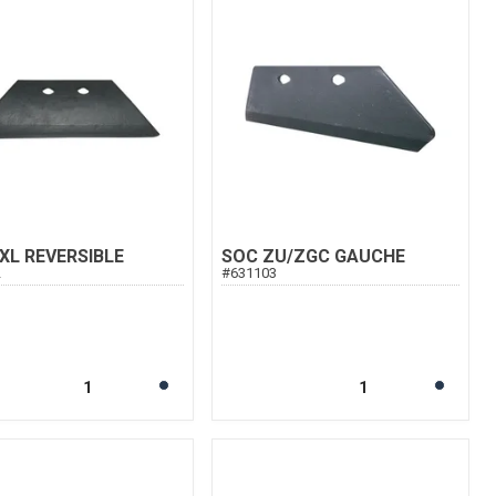
XL REVERSIBLE
SOC ZU/ZGC GAUCHE
2
#
631103