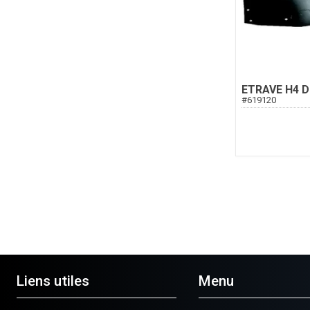
ETRAVE H4 D
#
619120
Liens utiles
Menu