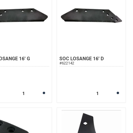
OSANGE 16' G
SOC LOSANGE 16' D
3
#
622142