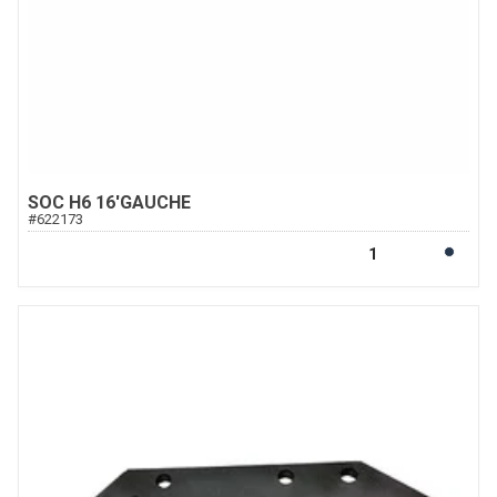
SOC H6 16'GAUCHE
#
622173