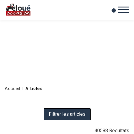
0
Mes favoris
Accueil
Articles
Filtrer les articles
40588
Résultats