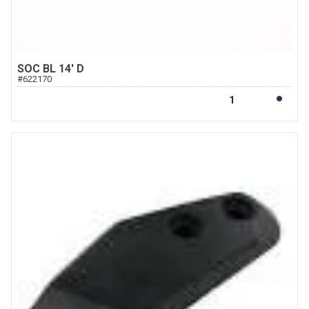
SOC BL 14' D
#
622170