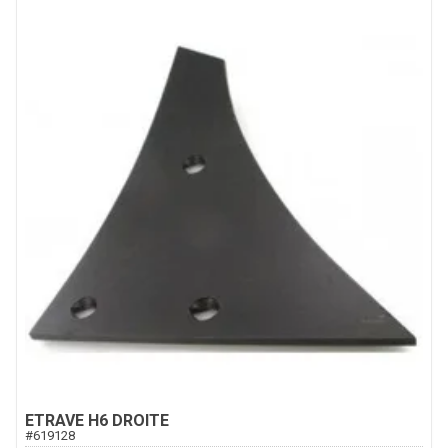
ETRAVE H6 DROITE
#
619128