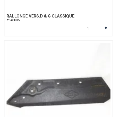
RALLONGE VERS.D & G CLASSIQUE
#
648005