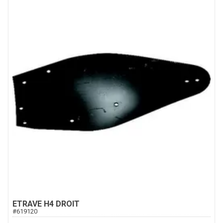
ETRAVE H4 DROIT
#
619120