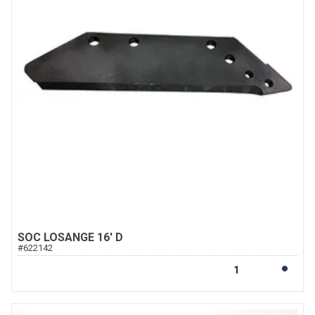
SOC LOSANGE 16' D
#
622142