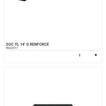
SOC YL 14' G RENFORCE
#
622017