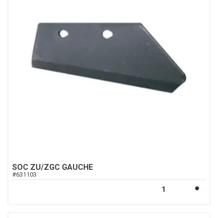
SOC ZU/ZGC GAUCHE
#
631103