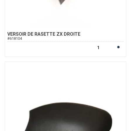
VERSOIR DE RASETTE ZX DROITE
#
618104