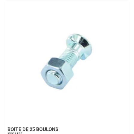
BOITE DE 25 BOULONS
#
901123