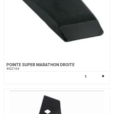
POINTE SUPER MARATHON DROITE
#
622164