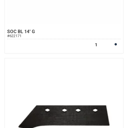
SOC BL 14' G
#
622171