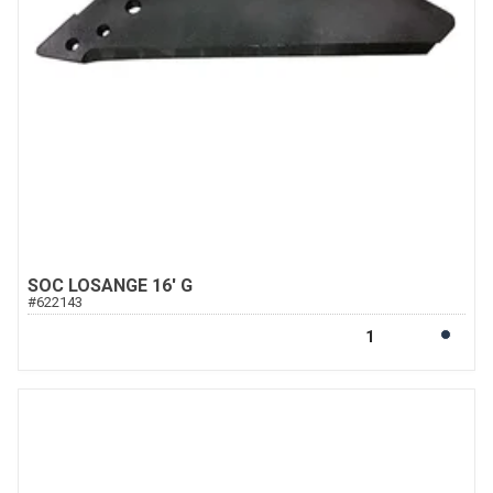
SOC LOSANGE 16' G
#
622143