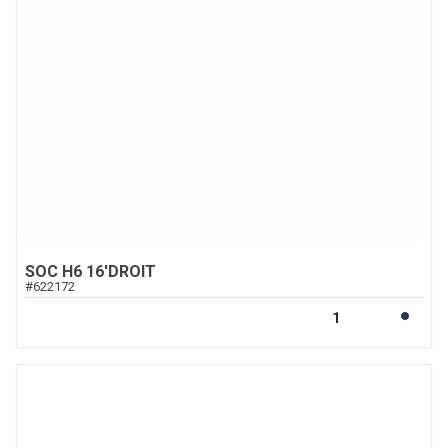
SOC H6 16'DROIT
#
622172