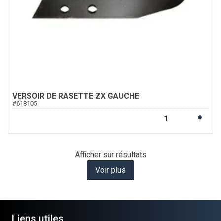
VERSOIR DE RASETTE ZX GAUCHE
#
618105
Afficher
sur
résultats
Voir plus
Liens utiles