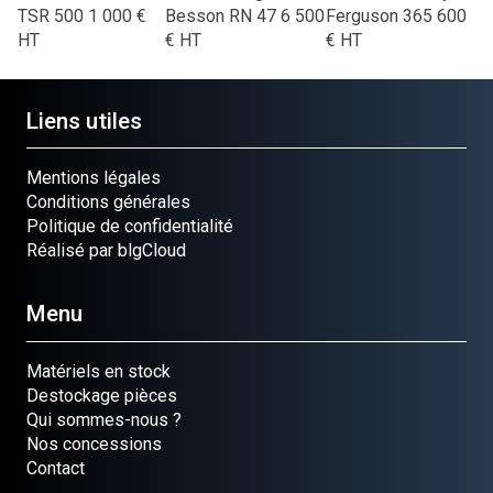
TSR 500
1 000
€
Besson
RN 47
6 500
Ferguson
365
600
HT
€
HT
€
HT
Liens utiles
Mentions légales
Conditions générales
Politique de confidentialité
Réalisé par blgCloud
Menu
Matériels en stock
Destockage pièces
Qui sommes-nous ?
Nos concessions
Contact