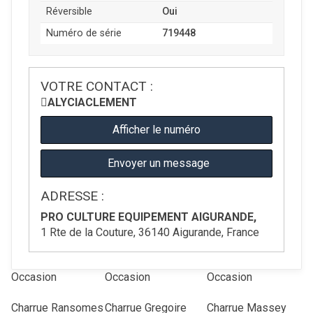
Réversible
Oui
Numéro de série
719448
VOTRE CONTACT :
ALYCIA
CLEMENT
Afficher le numéro
Envoyer un message
ADRESSE :
PRO CULTURE EQUIPEMENT AIGURANDE,
1 Rte de la Couture, 36140 Aigurande, France
Occasion
Occasion
Occasion
Charrue
Ransomes
Charrue
Gregoire
Charrue
Massey