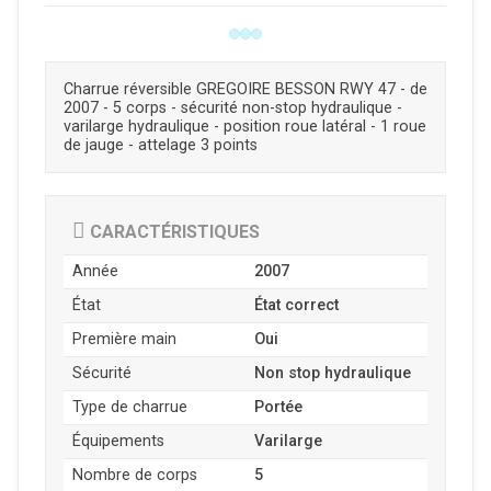
Charrue réversible GREGOIRE BESSON RWY 47 - de
2007 - 5 corps - sécurité non-stop hydraulique -
varilarge hydraulique - position roue latéral - 1 roue
de jauge - attelage 3 points
CARACTÉRISTIQUES
Année
2007
État
État correct
Première main
Oui
Sécurité
Non stop hydraulique
Type de charrue
Portée
Équipements
Varilarge
Nombre de corps
5