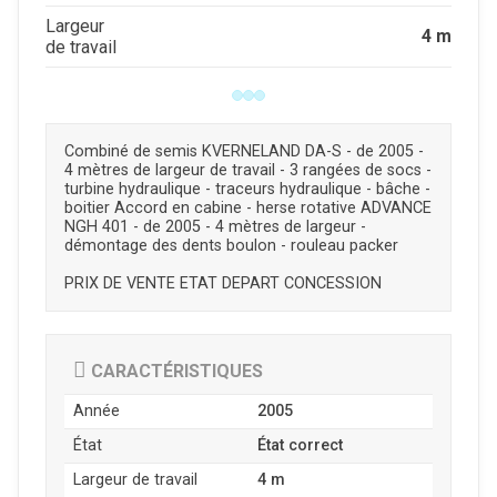
Largeur
4 m
de travail
Combiné de semis KVERNELAND DA-S - de 2005 -
4 mètres de largeur de travail - 3 rangées de socs -
turbine hydraulique - traceurs hydraulique - bâche -
boitier Accord en cabine - herse rotative ADVANCE
NGH 401 - de 2005 - 4 mètres de largeur -
démontage des dents boulon - rouleau packer
PRIX DE VENTE ETAT DEPART CONCESSION
CARACTÉRISTIQUES
Année
2005
État
État correct
Largeur de travail
4 m