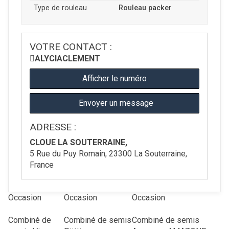
Type de rouleau
Rouleau packer
VOTRE CONTACT :
ALYCIA
CLEMENT
Afficher le numéro
Envoyer un message
ADRESSE :
CLOUE LA SOUTERRAINE,
5 Rue du Puy Romain, 23300 La Souterraine,
France
Occasion
Occasion
Occasion
Combiné de
Combiné de semis
Combiné de semis