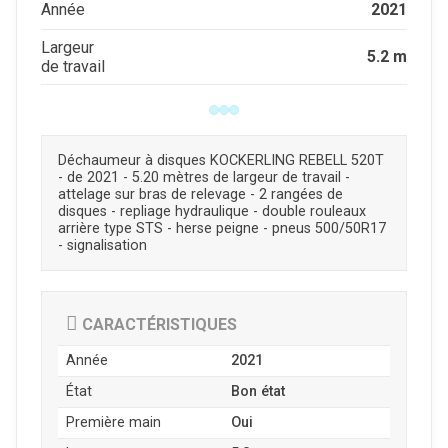
2021
Année
Largeur
5.2 m
de travail
Déchaumeur à disques KOCKERLING REBELL 520T
- de 2021 - 5.20 mètres de largeur de travail -
attelage sur bras de relevage - 2 rangées de
disques - repliage hydraulique - double rouleaux
arrière type STS - herse peigne - pneus 500/50R17
- signalisation
CARACTÉRISTIQUES
Année
2021
État
Bon état
Première main
Oui