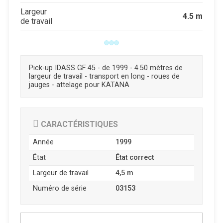
Largeur
4.5 m
de travail
Pick-up IDASS GF 45 - de 1999 - 4.50 mètres de
largeur de travail - transport en long - roues de
jauges - attelage pour KATANA
CARACTÉRISTIQUES
Année
1999
État
État correct
Largeur de travail
4,5 m
Numéro de série
03153