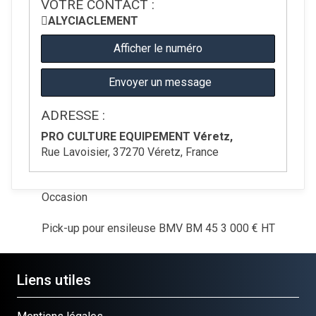
VOTRE CONTACT :
ALYCIA
CLEMENT
Afficher le numéro
Envoyer un message
ADRESSE :
PRO CULTURE EQUIPEMENT Véretz,
Rue Lavoisier, 37270 Véretz, France
Occasion
Pick-up pour ensileuse
BMV
BM 45
3 000
€
HT
Liens utiles