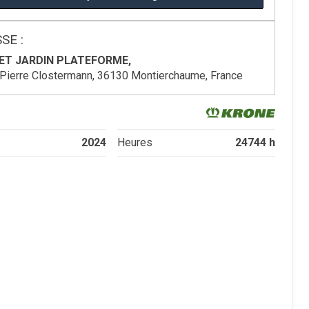
SE :
ET JARDIN PLATEFORME,
Pierre Clostermann, 36130 Montierchaume, France
2024
24744 h
Heures