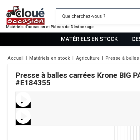
Mes favo
Matériels d’occasion et Pièces de Déstockage
MATÉRIELS EN STOCK
DE
Accueil
Matériels en stock
Agriculture
Presse à balles
Presse à balles carrées
Krone
BIG P
#E184355