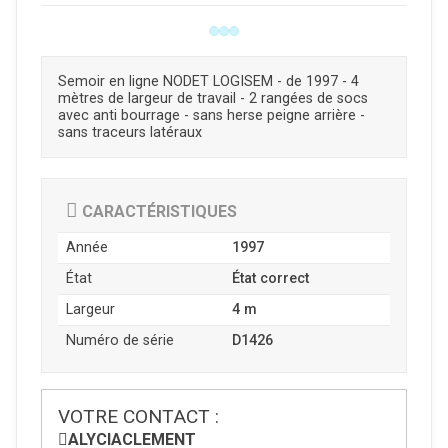
Semoir en ligne NODET LOGISEM - de 1997 - 4
mètres de largeur de travail - 2 rangées de socs
avec anti bourrage - sans herse peigne arrière -
sans traceurs latéraux
CARACTÉRISTIQUES
Année
1997
État
État correct
Largeur
4 m
Numéro de série
D1426
VOTRE CONTACT :
ALYCIA
CLEMENT