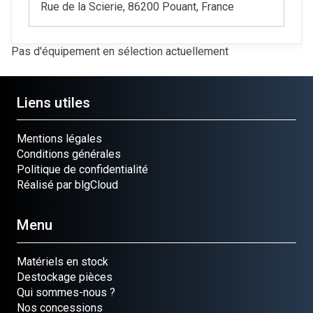
Rue de la Scierie, 86200 Pouant, France
Pas d'équipement en sélection actuellement
Liens utiles
Mentions légales
Conditions générales
Politique de confidentialité
Réalisé par blgCloud
Menu
Matériels en stock
Destockage pièces
Qui sommes-nous ?
Nos concessions