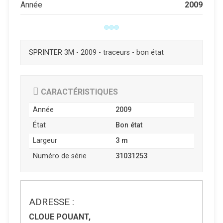
2009
Année
SPRINTER 3M - 2009 - traceurs - bon état
CARACTÉRISTIQUES
Année
2009
État
Bon état
Largeur
3 m
Numéro de série
31031253
ADRESSE :
CLOUE POUANT,