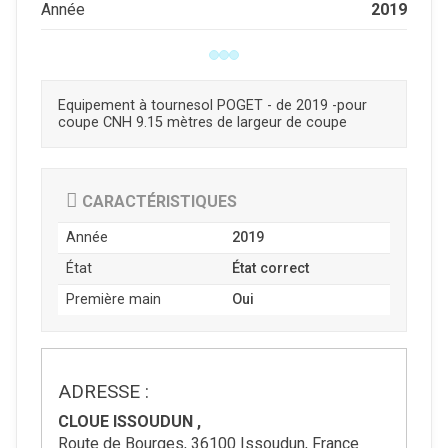
2019
Année
Equipement à tournesol POGET - de 2019 -pour
coupe CNH 9.15 mètres de largeur de coupe
CARACTÉRISTIQUES
Année
2019
État
État correct
Première main
Oui
ADRESSE :
CLOUE ISSOUDUN ,
Route de Bourges, 36100 Issoudun, France