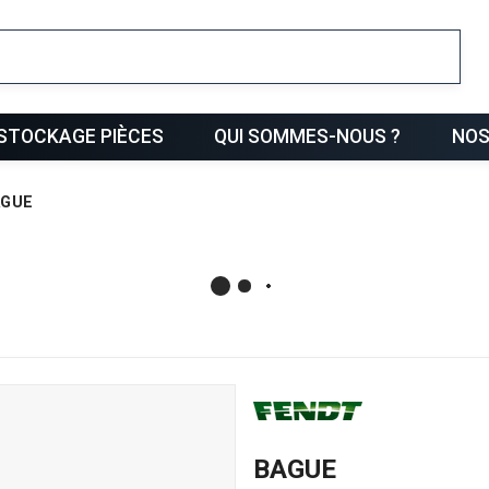
ris
STOCKAGE PIÈCES
QUI SOMMES-NOUS ?
NOS
AGUE
BAGUE