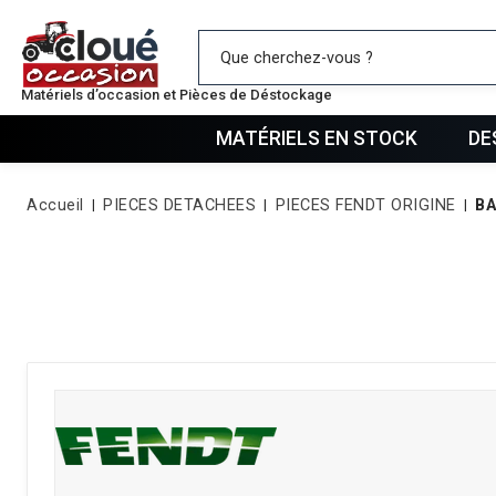
Mes favo
Matériels d’occasion et Pièces de Déstockage
MATÉRIELS EN STOCK
DE
Accueil
PIECES DETACHEES
PIECES FENDT ORIGINE
B