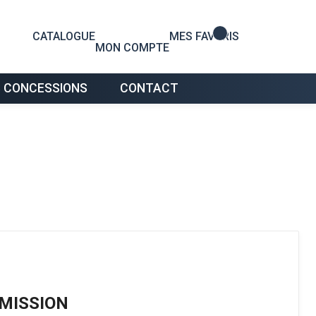
0
CATALOGUE
MES FAVORIS
MON COMPTE
 CONCESSIONS
CONTACT
SMISSION