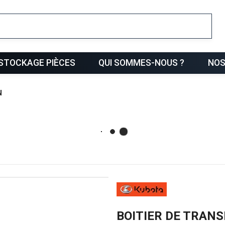
ris
STOCKAGE PIÈCES
QUI SOMMES-NOUS ?
NOS
N
BOITIER DE TRAN