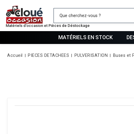
Mes favo
Matériels d’occasion et Pièces de Déstockage
MATÉRIELS EN STOCK
DE
Accueil
PIECES DETACHEES
PULVERISATION
Buses et 