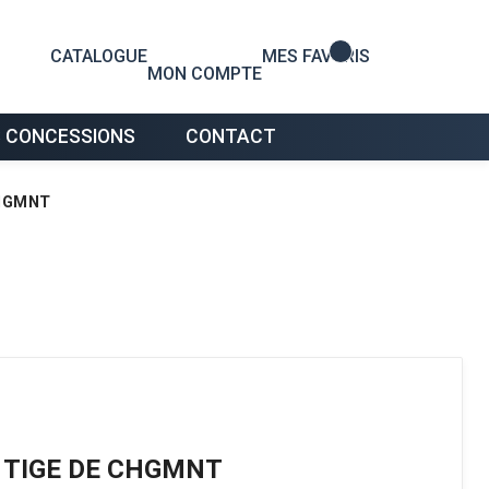
0
CATALOGUE
MES FAVORIS
MON COMPTE
 CONCESSIONS
CONTACT
CHGMNT
E TIGE DE CHGMNT