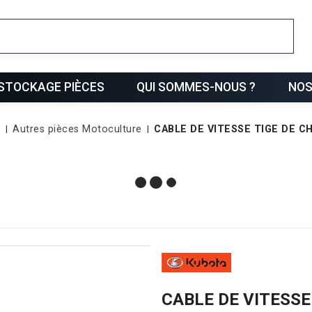
ris
STOCKAGE PIÈCES
QUI SOMMES-NOUS ?
NOS
E
Autres pièces Motoculture
CABLE DE VITESSE TIGE DE 
CABLE DE VITESS