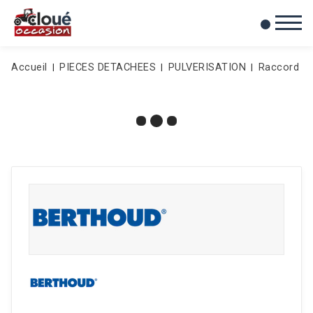
0
Mes favoris
Accueil
PIECES DETACHEES
PULVERISATION
Raccord