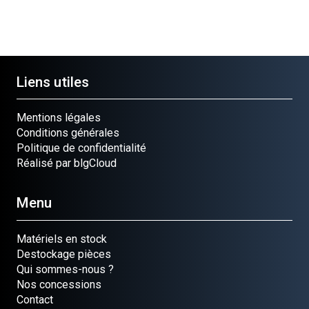
751290
801328
Liens utiles
Mentions légales
Conditions générales
Politique de confidentialité
Réalisé par blgCloud
Menu
Matériels en stock
Destockage pièces
Qui sommes-nous ?
Nos concessions
Contact