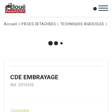
0
Mes favoris
Accueil
PIECES DETACHEES
TECHNIQUES AGRICOLES
E
CDE EMBRAYAGE
Ref.
201035E
Disponible