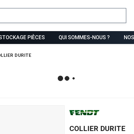
ris
STOCKAGE PIÈCES
QUI SOMMES-NOUS ?
NOS
LLIER DURITE
COLLIER DURITE