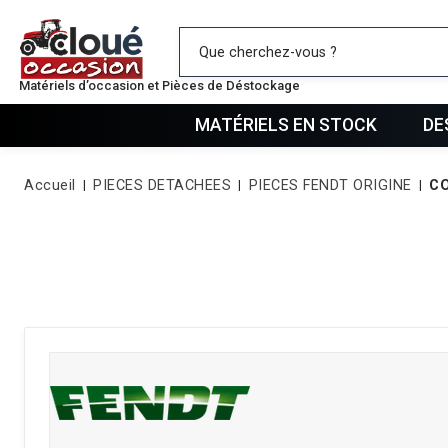
Mes favo
Matériels d’occasion et Pièces de Déstockage
MATÉRIELS EN STOCK
DE
Accueil
PIECES DETACHEES
PIECES FENDT ORIGINE
CO