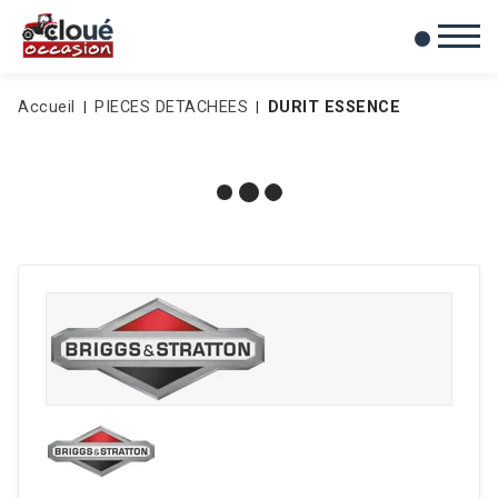
0
Mes favoris
Accueil
PIECES DETACHEES
DURIT ESSENCE