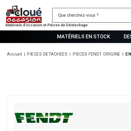
Mes favo
Matériels d’occasion et Pièces de Déstockage
MATÉRIELS EN STOCK
DE
Accueil
PIECES DETACHEES
PIECES FENDT ORIGINE
EN