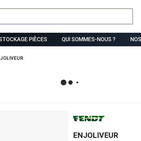
ris
STOCKAGE PIÈCES
QUI SOMMES-NOUS ?
NOS
JOLIVEUR
ENJOLIVEUR