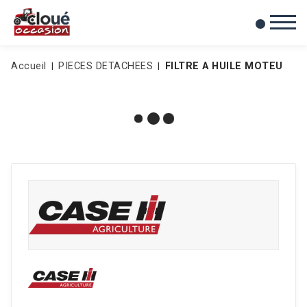
0
Mes favoris
Accueil
PIECES DETACHEES
FILTRE A HUILE MOTEU