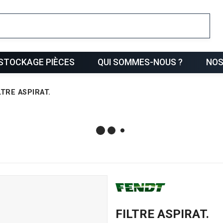
ris
STOCKAGE PIÈCES
QUI SOMMES-NOUS ?
NOS
LTRE ASPIRAT.
FILTRE ASPIRAT.