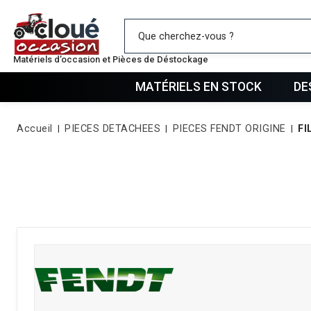
Mes favo
Matériels d’occasion et Pièces de Déstockage
MATÉRIELS EN STOCK
DE
Accueil
PIECES DETACHEES
PIECES FENDT ORIGINE
FI