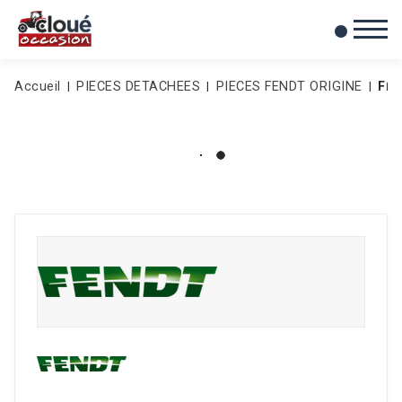
0
Mes favoris
Accueil
PIECES DETACHEES
PIECES FENDT ORIGINE
FI