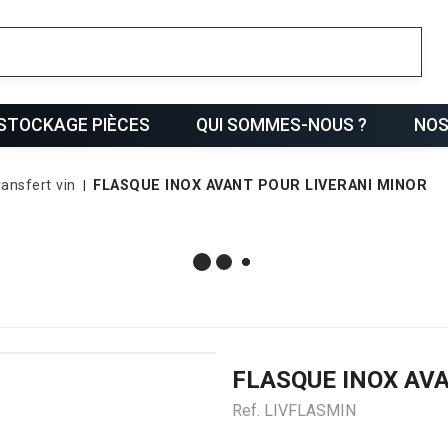
ris
STOCKAGE PIÈCES
QUI SOMMES-NOUS ?
NOS
ransfert vin
FLASQUE INOX AVANT POUR LIVERANI MINOR
FLASQUE INOX AV
Ref.
LIVFLASMIN