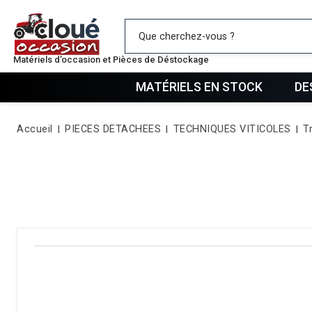
Mes favo
Matériels d’occasion et Pièces de Déstockage
MATÉRIELS EN STOCK
DE
Accueil
PIECES DETACHEES
TECHNIQUES VITICOLES
T