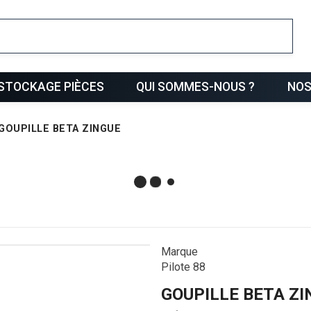
ris
STOCKAGE PIÈCES
QUI SOMMES-NOUS ?
NOS
GOUPILLE BETA ZINGUE
Marque
Pilote 88
GOUPILLE BETA ZI