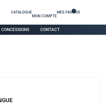
0
CATALOGUE
MES FAVORIS
MON COMPTE
 CONCESSIONS
CONTACT
NGUE