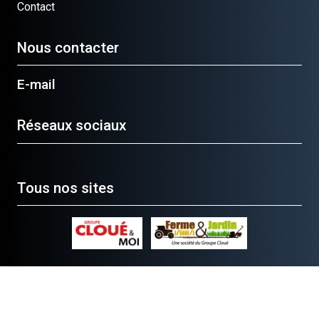
Contact
Nous contacter
E-mail
Réseaux sociaux
Tous nos sites