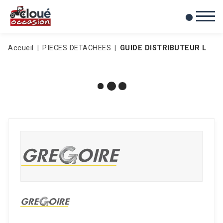
0
Mes favoris
Accueil
PIECES DETACHEES
GUIDE DISTRIBUTEUR L