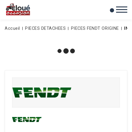
0
Mes favoris
Accueil
PIECES DETACHEES
PIECES FENDT ORIGINE
IN