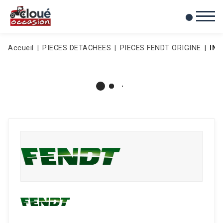
0
Mes favoris
Accueil
PIECES DETACHEES
PIECES FENDT ORIGINE
IN