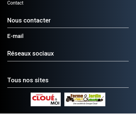
Contact
Nous contacter
E-mail
Réseaux sociaux
Tous nos sites