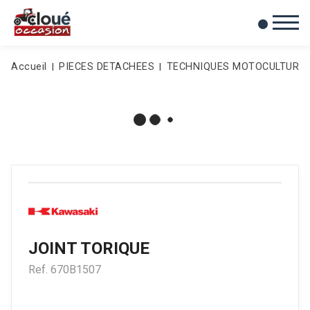
0
Mes favoris
Accueil
PIECES DETACHEES
TECHNIQUES MOTOCULTURE
JOINT TORIQUE
Ref.
670B1507