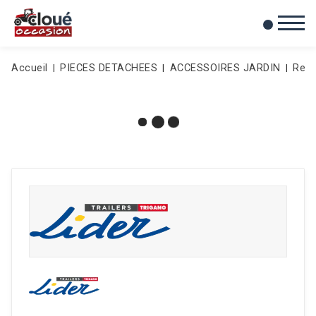
0
Mes favoris
Accueil
PIECES DETACHEES
ACCESSOIRES JARDIN
Rem