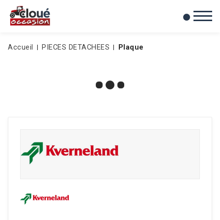
0
Mes favoris
Accueil
PIECES DETACHEES
Plaque