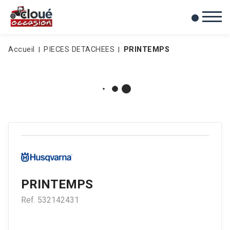
0
Mes favoris
Accueil
PIECES DETACHEES
PRINTEMPS
PRINTEMPS
Ref.
532142431