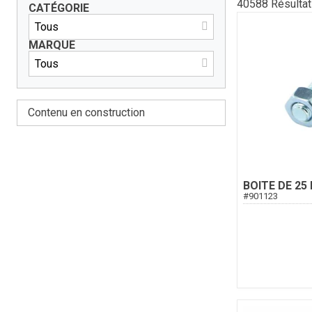
40588
Résulta
CATÉGORIE
MARQUE
Contenu en construction
BOITE DE 25
#
901123