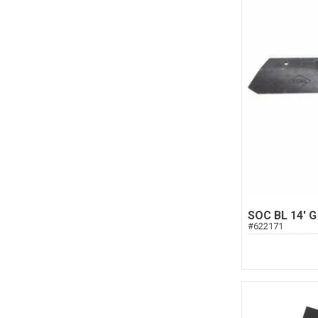
SOC BL 14' G
#
622171