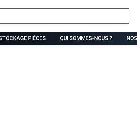
ris
STOCKAGE PIÈCES
QUI SOMMES-NOUS ?
NOS