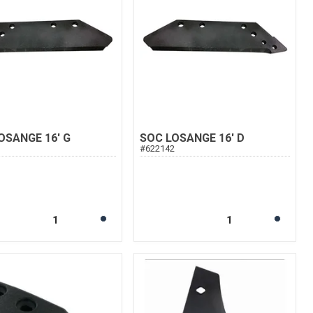
OSANGE 16' G
SOC LOSANGE 16' D
3
#
622142