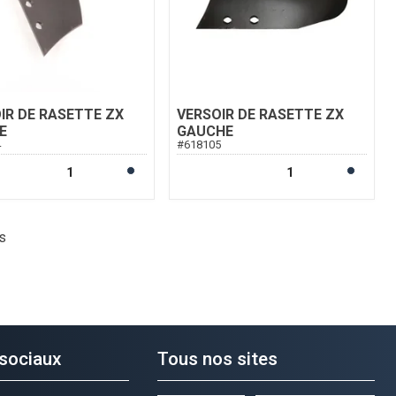
IR DE RASETTE ZX
VERSOIR DE RASETTE ZX
E
GAUCHE
4
#
618105
s
sociaux
Tous nos sites