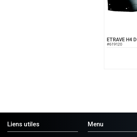
ETRAVE H4 D
#
619120
Liens utiles
Menu