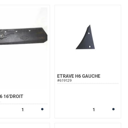
ETRAVE H6 GAUCHE
#
619129
6 16'DROIT
2