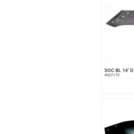
SOC BL 14' D
#
622170