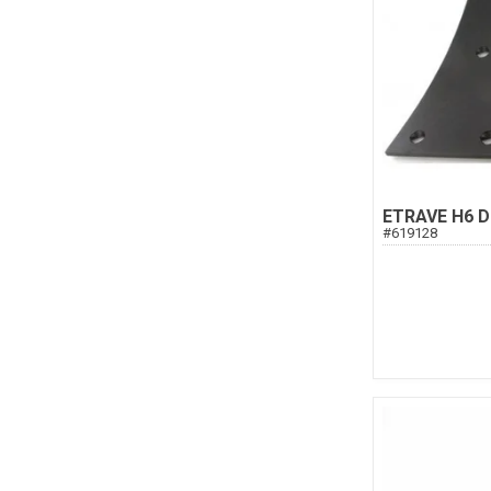
ETRAVE H6 D
#
619128