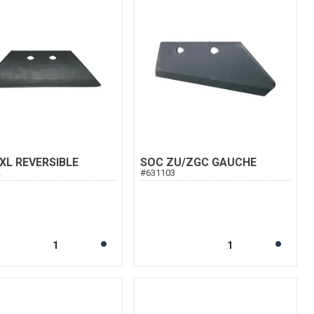
XL REVERSIBLE
SOC ZU/ZGC GAUCHE
2
#
631103