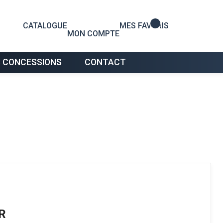
0
CATALOGUE
MES FAVORIS
MON COMPTE
 CONCESSIONS
CONTACT
R