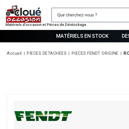
Mes favo
Matériels d’occasion et Pièces de Déstockage
MATÉRIELS EN STOCK
DE
Accueil
PIECES DETACHEES
PIECES FENDT ORIGINE
R