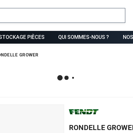
ris
STOCKAGE PIÈCES
QUI SOMMES-NOUS ?
NOS
ONDELLE GROWER
RONDELLE GROWE