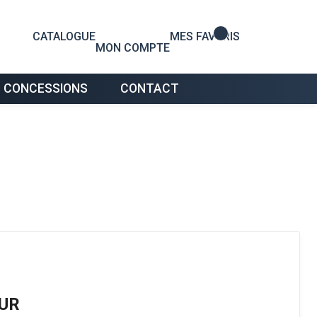
0
CATALOGUE
MES FAVORIS
MON COMPTE
 CONCESSIONS
CONTACT
UR