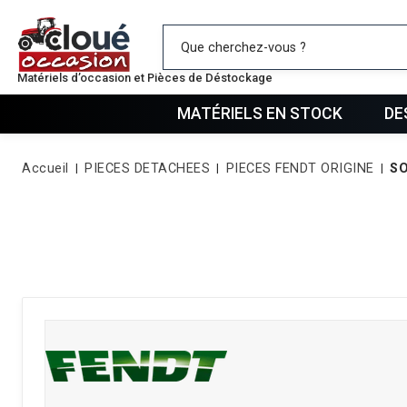
Mes favo
Matériels d’occasion et Pièces de Déstockage
MATÉRIELS EN STOCK
DE
Accueil
PIECES DETACHEES
PIECES FENDT ORIGINE
S